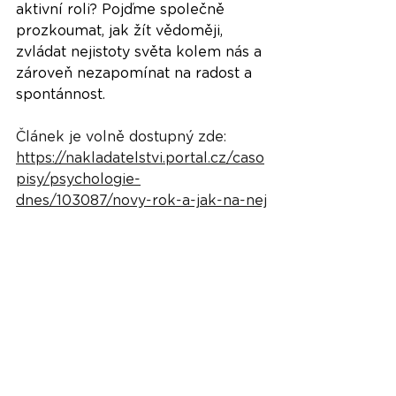
aktivní roli? Pojďme společně 
prozkoumat, jak žít vědoměji, 
zvládat nejistoty světa kolem nás a 
zároveň nezapomínat na radost a 
spontánnost.
Článek je volně dostupný zde: 
https://nakladatelstvi.portal.cz/caso
pisy/psychologie-
dnes/103087/novy-rok-a-jak-na-nej