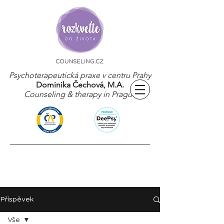
Psychoterapeutická praxe v centru Prahy
Dominika Čechová, M.A.
Counseling & therapy in Prague
Příspěvek
Vše