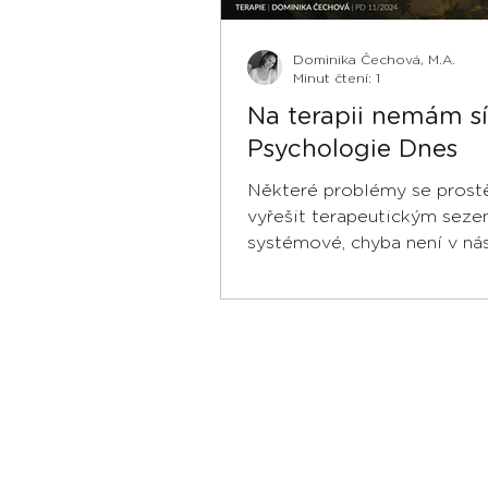
Dominika Čechová, M.A.
Minut čtení: 1
Na terapii nemám sí
Psychologie Dnes
Některé problémy se prostě
vyřešit terapeutickým seze
systémové, chyba není v nás.