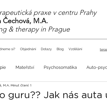
rapeutická praxe v centru Prahy
 Čechová, M.A.
ng & therapy in Prague
dneme si?
Objednání
Dotazy
Blog
Vzdělání
tera
pie
Mateřství
Psychosomatika
Auto-psy
, M.A.
Minut čtení: 1
o guru?? Jak nás auta 