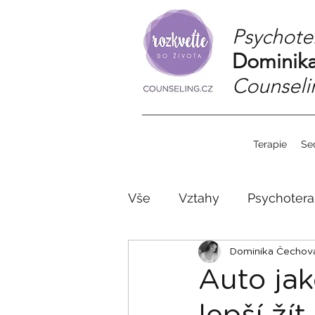
Psychote
Dominika
Counseli
Terapie
Se
Vše
Vztahy
Psychotera
Psychoterapie v ČR
Dominika Čechová
Auto jak