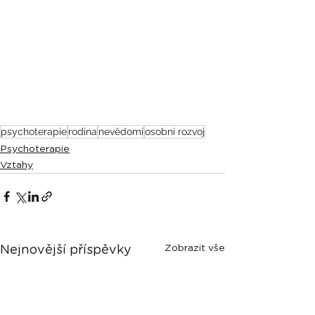
psychoterapie
rodina
nevědomí
osobní rozvoj
Psychoterapie
Vztahy
Zobrazit vše
Nejnovější příspěvky