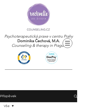
Psychoterapeutická praxe v centru Prahy
Dominika Čechová, M.A.
Counseling & therapy in Prague
Příspěvek
Vše