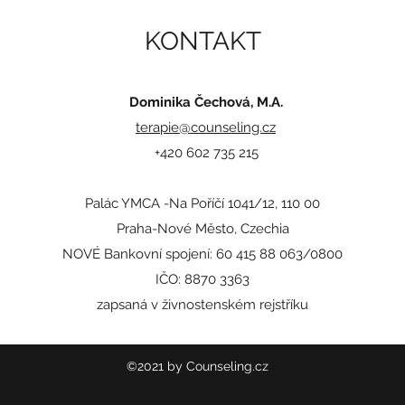
KONTAKT
Dominika Čechová, M.A.
terapie@counseling.cz
+420 602 735 215
Palác YMCA -
Na Poříčí 1041/12, 110 00
Praha-Nové Město, Czechia
NOVÉ Bankovní spojení: 60 415 88 063/0800
IČO: 8870 3363
​​zapsaná v živnostenském rejstříku
©2021 by Counseling.cz