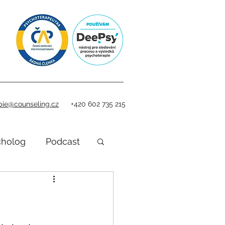
pie@counseling.cz
+420 602 735 215
cholog
Podcast