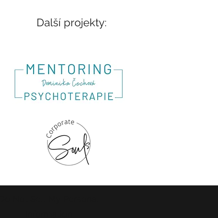
Další projekty:
Do Not Sell My Personal
Information